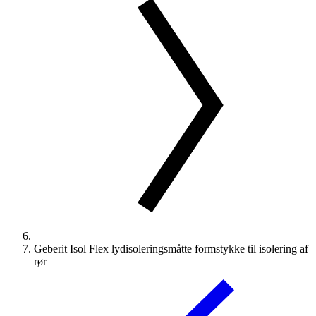
Geberit Isol Flex lydisoleringsmåtte formstykke til isolering af
rør