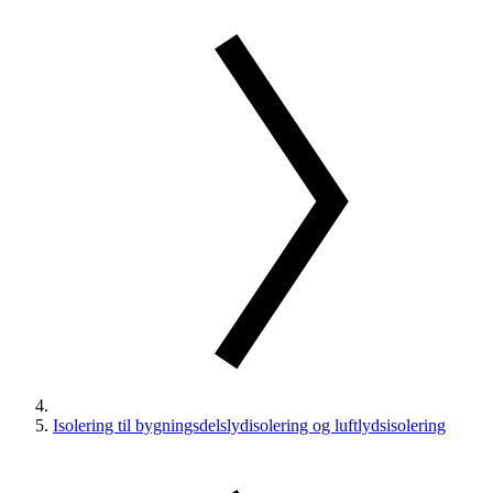
Isolering til bygningsdelslydisolering og luftlydsisolering