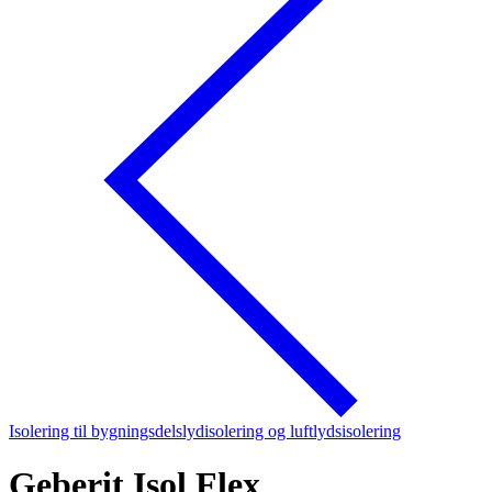
Isolering til bygningsdelslydisolering og luftlydsisolering
Geberit Isol Flex