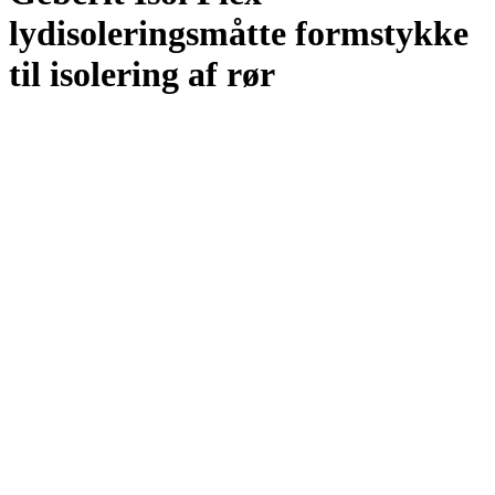
lydisoleringsmåtte formstykke
til isolering af rør