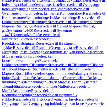
stykker
Reservedele til T-stykker
Indvendig cirkulation
Reservedele til
Indvendig cirkulation
Overgange, faste
Reservedele til Overgange,
faste
Overgange og forbindelser, kan løsnes
Reservedele til
Overgange og forbindelser, kan løsnes
Kompensatorer
Reservedele til
Kompensatorer
Gennemføringer
Lukkeanordninger
Reservedele til
Lukkeanordninger
Tilslutninger
Reservedele til Tilslutninger
Geberit
Mapress Rustfrit, gas
Reservedele til Geberit Mapress Rustfrit,
gas
Systemrør 1.4401
Reservedele til Systemrør
1.4401
Nippelrør
Muffer
Reservedele til
Muffer
Reduktioner
Reservedele til
Reduktioner
Bøjninger
Reservedele til Bøjninger
T-
stykker
Reservedele til T-stykker
Overgange, faste
Reservedele til
Overgange, faste
Overgange og forbindelser, kan løsnes
Reservedele
til Overgange og forbindelser, kan
løsnes
Lukkeanordninger
Reservedele til
Lukkeanordninger
Tilslutninger
Reservedele til Tilslutninger
Tilbehør
til Geberit Mapress Rustfrit
Reservedele til Tilbehør til Geberit
Mapress Rustfrit
Beskyttelseskapper til rørender
Pakninger til rør og
fittings
Beslag til rør
Beslag til tilslutninger
Reservedele til Beslag til
tilslutninger
Systempakninger
Geberit Mapress Therm
Systemrør
Therm
Fittings
Reservedele til Fittings
Muffer
Reservedele til
Muffer
Reduktioner
Reservedele til
Reduktioner
Bøjninger
Reservedele til Bøjninger
T-
stykker
Reservedele til T-stykker
Overgange, faste
Reservedele til
Overgange, faste
Overgange og forbindelser, kan løsnes
Reservedele