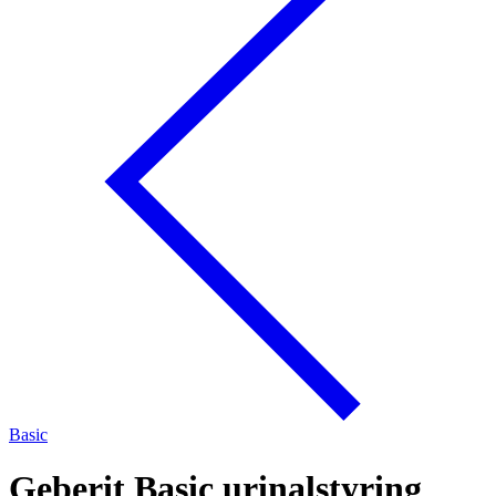
Basic
Geberit Basic urinalstyring