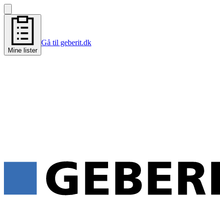
Gå til geberit.dk
Mine lister