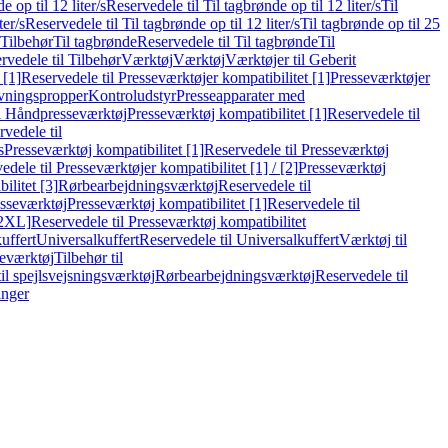
e op til 12 liter/s
Reservedele til Til tagbrønde op til 12 liter/s
Til
ter/s
Reservedele til Til tagbrønde op til 12 liter/s
Til tagbrønde op til 25
 Tilbehør
Til tagbrønde
Reservedele til Til tagbrønde
Til
rvedele til Tilbehør
Værktøj
Værktøj
Værktøjer til Geberit
 [1]
Reservedele til Presseværktøjer kompatibilitet [1]
Presseværktøjer
vningspropper
Kontroludstyr
Presseapparater med
il Håndpresseværktøj
Presseværktøj kompatibilitet [1]
Reservedele til
vedele til
s
Presseværktøj kompatibilitet [1]
Reservedele til Presseværktøj
edele til Presseværktøjer kompatibilitet [1] / [2]
Presseværktøj
ilitet [3]
Rørbearbejdningsværktøj
Reservedele til
esseværktøj
Presseværktøj kompatibilitet [1]
Reservedele til
[2XL]
Reservedele til Presseværktøj kompatibilitet
uffert
Universalkuffert
Reservedele til Universalkuffert
Værktøj til
seværktøj
Tilbehør til
til spejlsvejsningsværktøj
Rørbearbejdningsværktøj
Reservedele til
inger