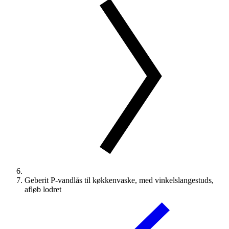
Geberit P-vandlås til køkkenvaske, med vinkelslangestuds,
afløb lodret