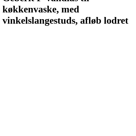
køkkenvaske, med
vinkelslangestuds, afløb lodret