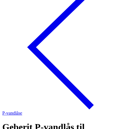
P-vandlåse
Geberit P-vandlås til