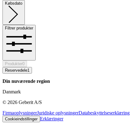
Købsdato
Filtrer produkter
Produkter
0
Reservedele
1
Din nuværende region
Danmark
©
2026
Geberit A/S
Firmaoplysninger
Juridiske oplysninger
Databeskyttelseserklæring
Erklæringer
Cookieindstillinger