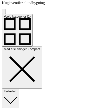
Kugleventiler til indbygning
Vælg kategorier (1)
Med tilslutninger Compact
Købsdato