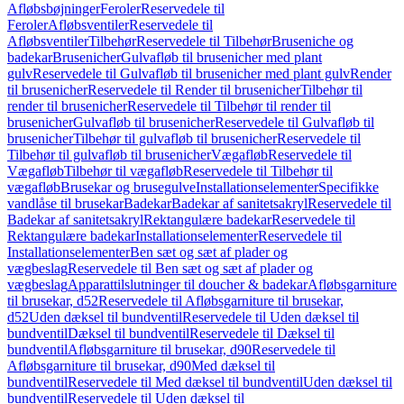
Afløbsbøjninger
Feroler
Reservedele til
Feroler
Afløbsventiler
Reservedele til
Afløbsventiler
Tilbehør
Reservedele til Tilbehør
Bruseniche og
badekar
Brusenicher
Gulvafløb til brusenicher med plant
gulv
Reservedele til Gulvafløb til brusenicher med plant gulv
Render
til brusenicher
Reservedele til Render til brusenicher
Tilbehør til
render til brusenicher
Reservedele til Tilbehør til render til
brusenicher
Gulvafløb til brusenicher
Reservedele til Gulvafløb til
brusenicher
Tilbehør til gulvafløb til brusenicher
Reservedele til
Tilbehør til gulvafløb til brusenicher
Vægafløb
Reservedele til
Vægafløb
Tilbehør til vægafløb
Reservedele til Tilbehør til
vægafløb
Brusekar og brusegulve
Installationselementer
Specifikke
vandlåse til brusekar
Badekar
Badekar af sanitetsakryl
Reservedele til
Badekar af sanitetsakryl
Rektangulære badekar
Reservedele til
Rektangulære badekar
Installationselementer
Reservedele til
Installationselementer
Ben sæt og sæt af plader og
vægbeslag
Reservedele til Ben sæt og sæt af plader og
vægbeslag
Apparattilslutninger til doucher & badekar
Afløbsgarniture
til brusekar, d52
Reservedele til Afløbsgarniture til brusekar,
d52
Uden dæksel til bundventil
Reservedele til Uden dæksel til
bundventil
Dæksel til bundventil
Reservedele til Dæksel til
bundventil
Afløbsgarniture til brusekar, d90
Reservedele til
Afløbsgarniture til brusekar, d90
Med dæksel til
bundventil
Reservedele til Med dæksel til bundventil
Uden dæksel til
bundventil
Reservedele til Uden dæksel til