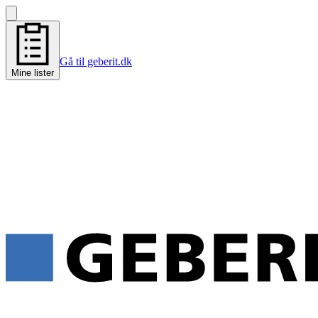
Gå til geberit.dk
Mine lister