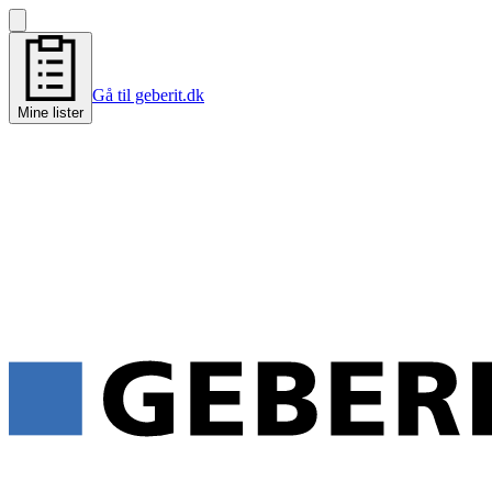
Gå til geberit.dk
Mine lister