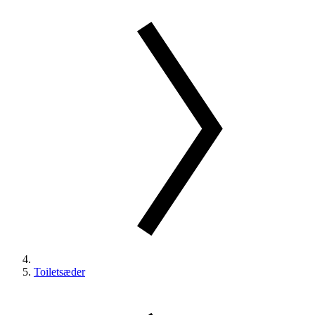
Toiletsæder