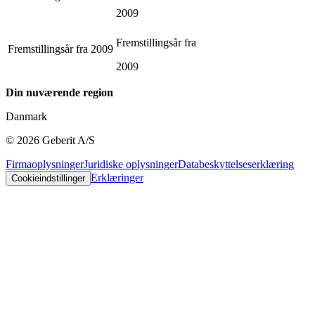
2009
Fremstillingsår fra
Fremstillingsår fra
2009
2009
Din nuværende region
Danmark
©
2026
Geberit A/S
Firmaoplysninger
Juridiske oplysninger
Databeskyttelseserklæring
Erklæringer
Cookieindstillinger