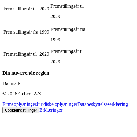
Fremstillingsår til
Fremstillingsår til
2029
2029
Fremstillingsår fra
Fremstillingsår fra
1999
1999
Fremstillingsår til
Fremstillingsår til
2029
2029
Din nuværende region
Danmark
©
2026
Geberit A/S
Firmaoplysninger
Juridiske oplysninger
Databeskyttelseserklæring
Erklæringer
Cookieindstillinger