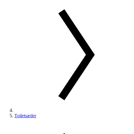
Toiletsæder