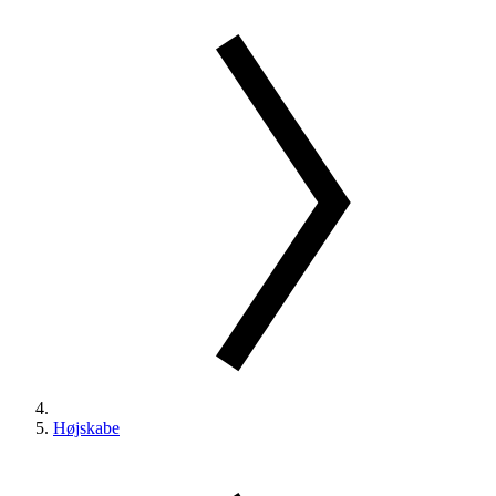
Højskabe