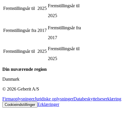
Fremstillingsår til
Fremstillingsår til
2025
2025
Fremstillingsår fra
Fremstillingsår fra
2017
2017
Fremstillingsår til
Fremstillingsår til
2025
2025
Din nuværende region
Danmark
©
2026
Geberit A/S
Firmaoplysninger
Juridiske oplysninger
Databeskyttelseserklæring
Erklæringer
Cookieindstillinger