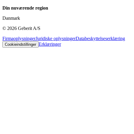
Din nuværende region
Danmark
©
2026
Geberit A/S
Firmaoplysninger
Juridiske oplysninger
Databeskyttelseserklæring
Erklæringer
Cookieindstillinger