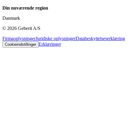
Din nuværende region
Danmark
©
2026
Geberit A/S
Firmaoplysninger
Juridiske oplysninger
Databeskyttelseserklæring
Erklæringer
Cookieindstillinger