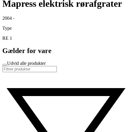
Mapress elektrisk rørafgrater
2004 -
Type
RE 1
Gælder for vare
Udvid alle produkter