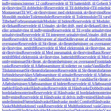
indbygningscisterner 12 cm
Reservedele til Til batteridrift, til Geber
skyllestyring
Til dobbeltskyl
Reservedele til Til dobbeltskyl
Til enkeltsk
Montagesæt
Til WC-skyllestyringer med elektronisk skyllestyring
Rese
Monolith moduler
Toiletmoduler
Reservedele til Toiletmoduler
Til vægh
Tilbehør
Forbrugsmateriale
Moduler til bideter
Reservedele til Moduler t
skyllekant
Reservedele til Urinaler, skyllet drift, med skyllekant
Uden l
eller urinalstyring til indbygning
Reservedele til Til synlig urinalstyring
urinalstyring
Reservedele til Til integreret urinalstyring
Urinaler, drift 
plast
Reservedele til Skillevægge af plast
Skillevægge af glas
Reservedel
overgange
Reservedele til Skyllerør, skyllerørsbøjninger og overgange
skyllestyring, netdrift
Reservedele til Med elektronisk skyllestyring, net
skyllestyring
Reservedele til Med pneumatisk skyllestyring
Basic
Reserv
netdrift
Med elektronisk skyllestyring, batteridrift
Reservedele til Med el
ombygningssæt
Skyllerør, skyllerørsbøjninger og overgange
Frontplad
vaske
Reservedele til Afløbsgarniturer til toiletter og vaske
Vandlåse
Res
Tilslutningssæt
Skyllerørsforlængere
Reservedele til Skyllerørsforlæng
forbindelsesstykker
Afløbsgarniture til urinaler
Reservedele til Afløbsgar
Indbygningsvandlåse
P-vandlåse
Reservedele til P-vandlåse
Skyllerør o
Afløbsbøjninger
Afløbsgarniture til bideter
Reservedele til Afløbsgarnitu
møbler
Håndvaske
Håndvaske
Reservedele til Håndvaske
Dobbeltvask
bordplademontering
Reservedele til Håndvaske til bordplademonterin
indbygning
Reservedele til Håndvaske til delvis indbygning
Håndvaske
underlimning
Hjørnehåndvaske
Håndvaske model Comfort
Håndvaske t
Vaske
Multifunktionel vask
Reservedele til Multifunktionel vask
Gipsv
bundventil
Håndklædeholder
Monteringsbeslag
Dekorationsplader
Vægh