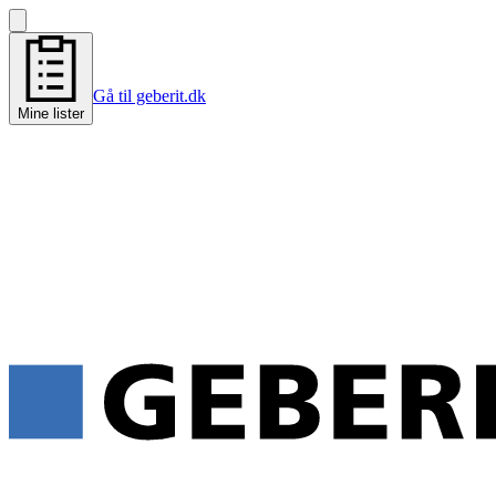
Gå til geberit.dk
Mine lister