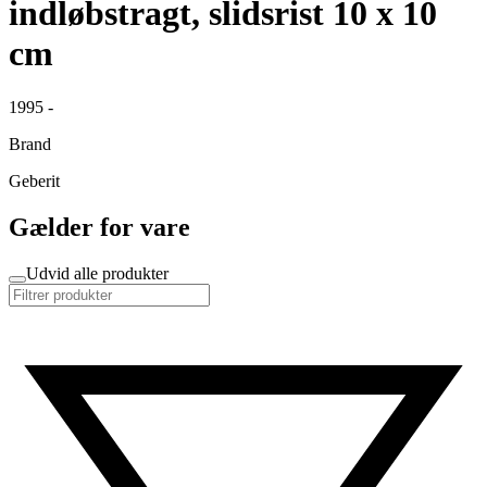
indløbstragt, slidsrist 10 x 10
cm
1995 -
Brand
Geberit
Gælder for vare
Udvid alle produkter