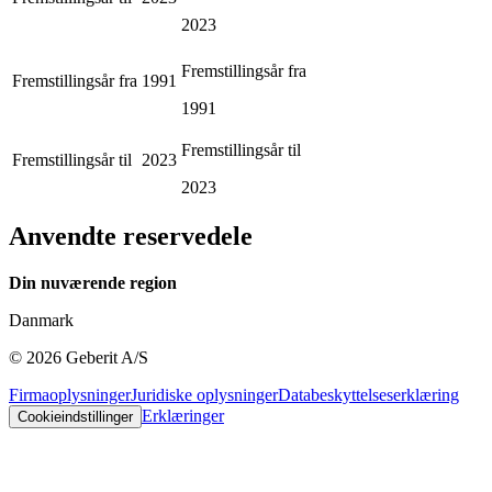
2023
Fremstillingsår fra
Fremstillingsår fra
1991
1991
Fremstillingsår til
Fremstillingsår til
2023
2023
Anvendte reservedele
Din nuværende region
Danmark
©
2026
Geberit A/S
Firmaoplysninger
Juridiske oplysninger
Databeskyttelseserklæring
Erklæringer
Cookieindstillinger