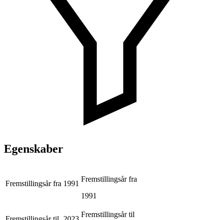
Egenskaber
Fremstillingsår fra
Fremstillingsår fra
1991
1991
Fremstillingsår til
Fremstillingsår til
2023