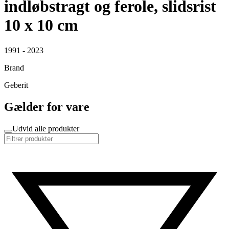
indløbstragt og ferole, slidsrist
10 x 10 cm
1991 - 2023
Brand
Geberit
Gælder for vare
Udvid alle produkter