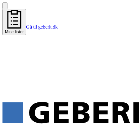
Gå til geberit.dk
Mine lister