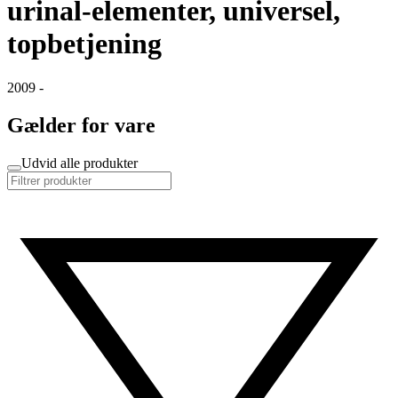
urinal-elementer, universel,
topbetjening
2009 -
Gælder for vare
Udvid alle produkter