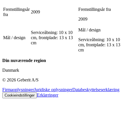
Fremstillingsår
Fremstillingsår fra
2009
fra
2009
Mål / design
Serviceåbning: 10 x 10
Mål / design
cm, frontplade: 13 x 13
Serviceåbning: 10 x 10
cm
cm, frontplade: 13 x 13
cm
Din nuværende region
Danmark
©
2026
Geberit A/S
Firmaoplysninger
Juridiske oplysninger
Databeskyttelseserklæring
Erklæringer
Cookieindstillinger