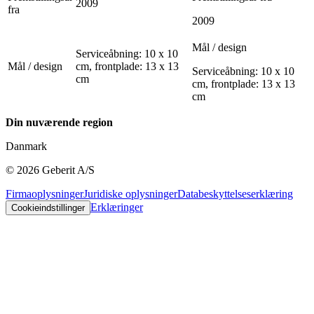
2009
fra
2009
Mål / design
Serviceåbning: 10 x 10
Mål / design
cm, frontplade: 13 x 13
Serviceåbning: 10 x 10
cm
cm, frontplade: 13 x 13
cm
Din nuværende region
Danmark
©
2026
Geberit A/S
Firmaoplysninger
Juridiske oplysninger
Databeskyttelseserklæring
Erklæringer
Cookieindstillinger