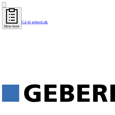
Gå til geberit.dk
Mine lister