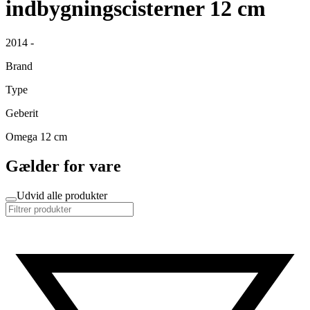
indbygningscisterner 12 cm
2014 -
Brand
Type
Geberit
Omega 12 cm
Gælder for vare
Udvid alle produkter