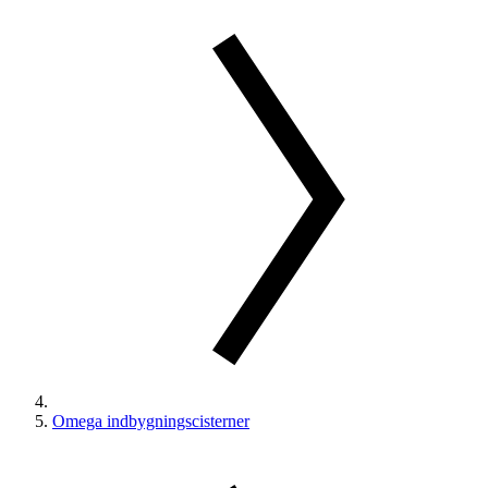
Omega indbygningscisterner