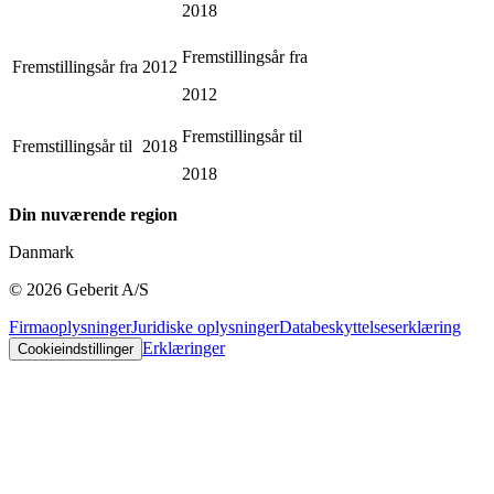
2018
Fremstillingsår fra
Fremstillingsår fra
2012
2012
Fremstillingsår til
Fremstillingsår til
2018
2018
Din nuværende region
Danmark
©
2026
Geberit A/S
Firmaoplysninger
Juridiske oplysninger
Databeskyttelseserklæring
Erklæringer
Cookieindstillinger