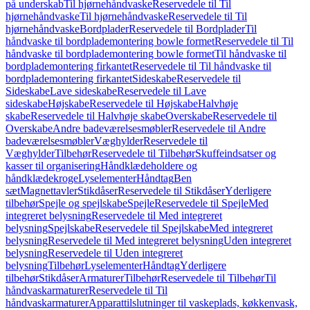
på underskab
Til hjørnehåndvaske
Reservedele til Til
hjørnehåndvaske
Til hjørnehåndvaske
Reservedele til Til
hjørnehåndvaske
Bordplader
Reservedele til Bordplader
Til
håndvaske til bordplademontering bowle formet
Reservedele til Til
håndvaske til bordplademontering bowle formet
Til håndvaske til
bordplademontering firkantet
Reservedele til Til håndvaske til
bordplademontering firkantet
Sideskabe
Reservedele til
Sideskabe
Lave sideskabe
Reservedele til Lave
sideskabe
Højskabe
Reservedele til Højskabe
Halvhøje
skabe
Reservedele til Halvhøje skabe
Overskabe
Reservedele til
Overskabe
Andre badeværelsesmøbler
Reservedele til Andre
badeværelsesmøbler
Væghylder
Reservedele til
Væghylder
Tilbehør
Reservedele til Tilbehør
Skuffeindsatser og
kasser til organisering
Håndklædeholdere og
håndklædekroge
Lyselementer
Håndtag
Ben
sæt
Magnettavler
Stikdåser
Reservedele til Stikdåser
Yderligere
tilbehør
Spejle og spejlskabe
Spejle
Reservedele til Spejle
Med
integreret belysning
Reservedele til Med integreret
belysning
Spejlskabe
Reservedele til Spejlskabe
Med integreret
belysning
Reservedele til Med integreret belysning
Uden integreret
belysning
Reservedele til Uden integreret
belysning
Tilbehør
Lyselementer
Håndtag
Yderligere
tilbehør
Stikdåser
Armaturer
Tilbehør
Reservedele til Tilbehør
Til
håndvaskarmaturer
Reservedele til Til
håndvaskarmaturer
Apparattilslutninger til vaskeplads, køkkenvask,