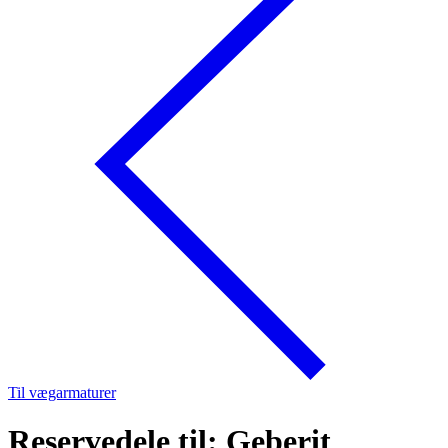
Til vægarmaturer
Reservedele til: Geberit