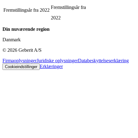
Fremstillingsår fra
Fremstillingsår fra
2022
2022
Din nuværende region
Danmark
©
2026
Geberit A/S
Firmaoplysninger
Juridiske oplysninger
Databeskyttelseserklæring
Erklæringer
Cookieindstillinger