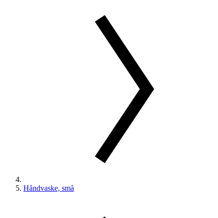
Håndvaske, små