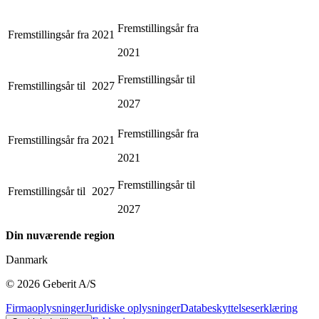
Fremstillingsår fra
Fremstillingsår fra
2021
2021
Fremstillingsår til
Fremstillingsår til
2027
2027
Fremstillingsår fra
Fremstillingsår fra
2021
2021
Fremstillingsår til
Fremstillingsår til
2027
2027
Din nuværende region
Danmark
©
2026
Geberit A/S
Firmaoplysninger
Juridiske oplysninger
Databeskyttelseserklæring