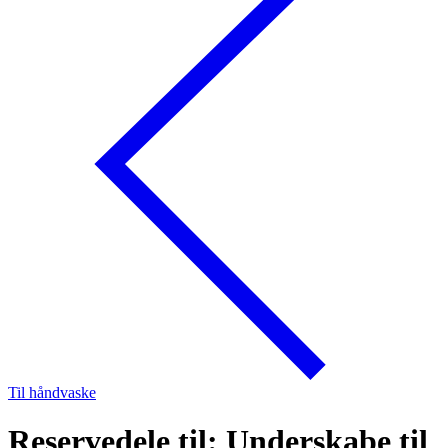
Til håndvaske
Reservedele til: Underskabe til