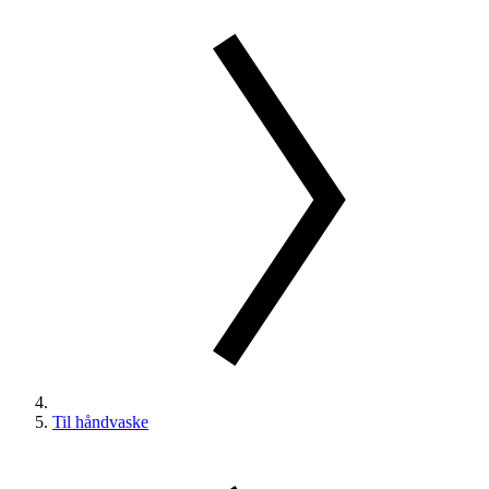
Til håndvaske