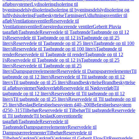
afløbssystemer
Lydisolering
Isolering til
bygningsdelslydisolering
Isolering til bygningsdelslydisolering og
luftlydsisolering
Fugtbeskyttelse
Tætninger
Udluftningsventiler til
afløb
Ventilationsventiler
Reservedele til
Ventilationsventiler
Energireducerende ventiler
Geberit Pluvia
tagafløb
Tagbrønde
Reservedele til Tagbrønde
Tagbrønde op til 12
l/s
Reservedele til Tagbrønde op til 12 l/s
Tagbrønde op til 25
liter/s
Reservedele til Tagbrønde op til 25 liter/s
Tagbrønde op til 100
liter/s
Reservedele til Tagbrønde op til 100 liter/s
Tagbrønde til
render
Reservedele til Tagbrønde til render
Tagbrønde op til 12
l/s
Reservedele til Tagbrønde op til 12 l/s
Tagbrønde op til 25
liter/s
Reservedele til Tagbrønde op til 25
liter/s
Dampspærreelementer
Reservedele til Dampspærreelementer
Til
tagbrønde op til 12 liter/s
Reservedele til Til tagbrønde op til 12
liter/s
Til tagbrønde op til 25 liter/s
Brandbeskyttelse
Brandbeskyttelse
til afløbssystemer
Nødoverløb
Reservedele til Nødoverløb
Til
tagbrønde op til 12 liter/s
Reservedele til Til tagbrønde op til 12
liter/s
Til tagbrønde op til 25 liter/s
Reservedele til Til tagbrønde op til
25 liter/s
Beslag
Befæstigelsessystem d40–200
Befæstigelsessystem
d250–315
Tilbehør
Reservedele til Tilbehør
Til tagbrønde
Reservedele
til Til tagbrønde
Til beslag
Konventionelle
tagafløb
Tagbrønde
Reservedele til
Tagbrønde
Dampspærreelementer
Reservedele til
Dampspærreelementer
Tilbehør
Reservedele til
Tilbehør
Værktøj
Værktøj
Værktøjer til Geberit FlowFit
Reservedele