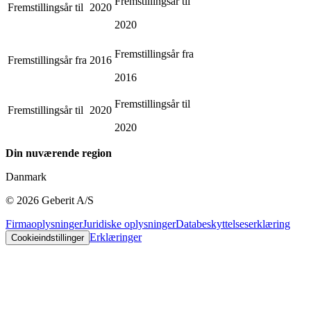
Fremstillingsår til
Fremstillingsår til
2020
2020
Fremstillingsår fra
Fremstillingsår fra
2016
2016
Fremstillingsår til
Fremstillingsår til
2020
2020
Din nuværende region
Danmark
©
2026
Geberit A/S
Firmaoplysninger
Juridiske oplysninger
Databeskyttelseserklæring
Erklæringer
Cookieindstillinger