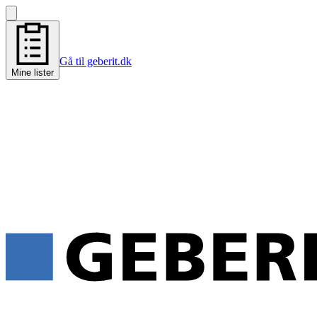
Gå til geberit.dk
Mine lister