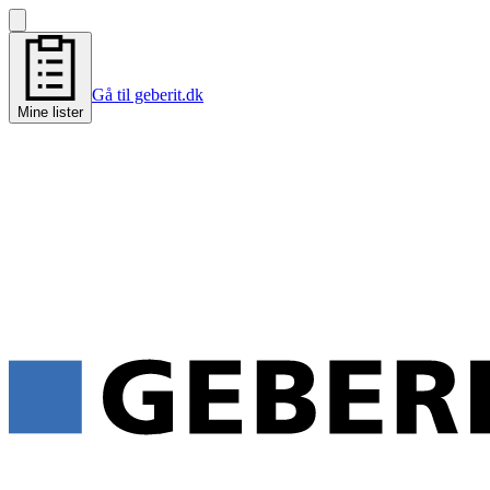
Gå til geberit.dk
Mine lister