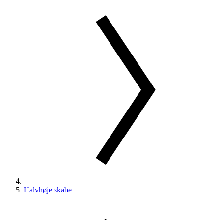
Halvhøje skabe