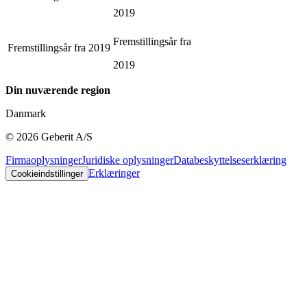
2019
Fremstillingsår fra
Fremstillingsår fra
2019
2019
Din nuværende region
Danmark
©
2026
Geberit A/S
Firmaoplysninger
Juridiske oplysninger
Databeskyttelseserklæring
Erklæringer
Cookieindstillinger