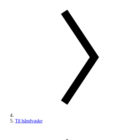
Til håndvaske