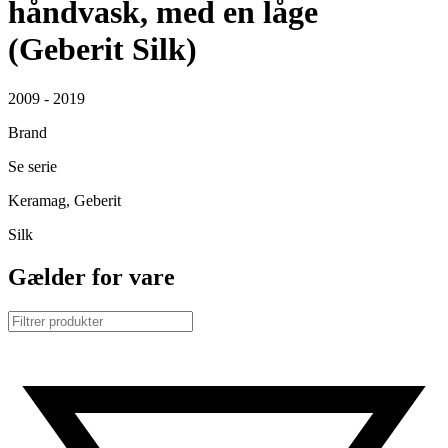
håndvask, med en låge
(Geberit Silk)
2009 - 2019
Brand
Se serie
Keramag, Geberit
Silk
Gælder for vare