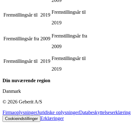
2009
Fremstillingsår til
Fremstillingsår til
2019
2019
Fremstillingsår fra
Fremstillingsår fra
2009
2009
Fremstillingsår til
Fremstillingsår til
2019
2019
Din nuværende region
Danmark
©
2026
Geberit A/S
Firmaoplysninger
Juridiske oplysninger
Databeskyttelseserklæring
Erklæringer
Cookieindstillinger