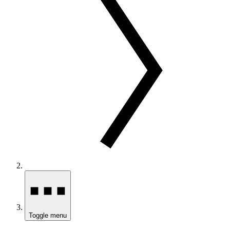
Toggle menu