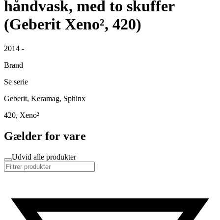
håndvask, med to skuffer
(Geberit Xeno², 420)
2014 -
Brand
Se serie
Geberit, Keramag, Sphinx
420, Xeno²
Gælder for vare
Udvid alle produkter