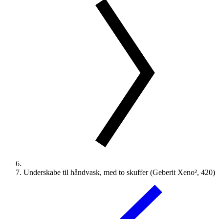
Underskabe til håndvask, med to skuffer (Geberit Xeno², 420)