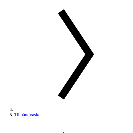
Til håndvaske