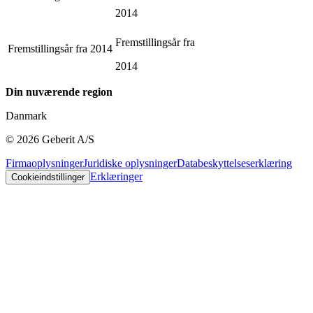
2014
Fremstillingsår fra
Fremstillingsår fra
2014
2014
Din nuværende region
Danmark
©
2026
Geberit A/S
Firmaoplysninger
Juridiske oplysninger
Databeskyttelseserklæring
Erklæringer
Cookieindstillinger