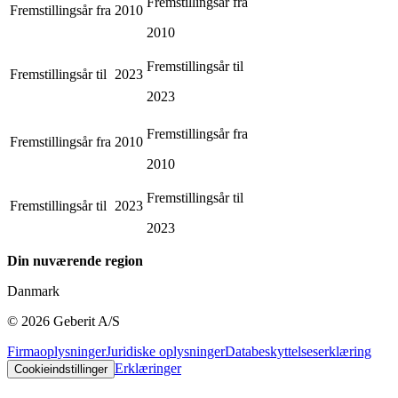
Fremstillingsår fra
Fremstillingsår fra
2010
2010
Fremstillingsår til
Fremstillingsår til
2023
2023
Fremstillingsår fra
Fremstillingsår fra
2010
2010
Fremstillingsår til
Fremstillingsår til
2023
2023
Din nuværende region
Danmark
©
2026
Geberit A/S
Firmaoplysninger
Juridiske oplysninger
Databeskyttelseserklæring
Erklæringer
Cookieindstillinger