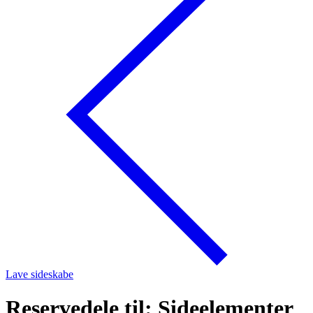
Lave sideskabe
Reservedele til: Sideelementer