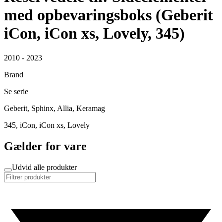
med opbevaringsboks (Geberit
iCon, iCon xs, Lovely, 345)
2010 - 2023
Brand
Se serie
Geberit, Sphinx, Allia, Keramag
345, iCon, iCon xs, Lovely
Gælder for vare
Udvid alle produkter