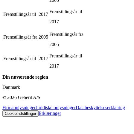
2005
Fremstillingsår til
Fremstillingsår til
2017
2017
Fremstillingsår fra
Fremstillingsår fra
2005
2005
Fremstillingsår til
Fremstillingsår til
2017
2017
Din nuværende region
Danmark
©
2026
Geberit A/S
Firmaoplysninger
Juridiske oplysninger
Databeskyttelseserklæring
Erklæringer
Cookieindstillinger