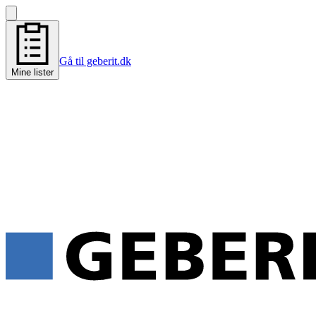
Gå til geberit.dk
Mine lister