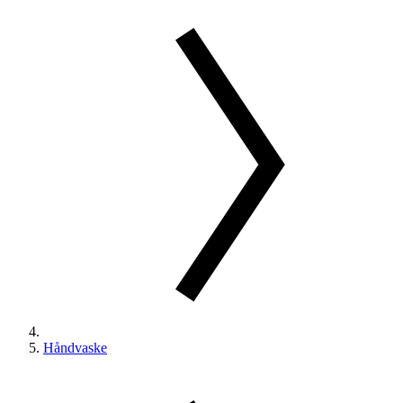
Håndvaske