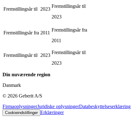
Fremstillingsår til
Fremstillingsår til
2023
2023
Fremstillingsår fra
Fremstillingsår fra
2011
2011
Fremstillingsår til
Fremstillingsår til
2023
2023
Din nuværende region
Danmark
©
2026
Geberit A/S
Firmaoplysninger
Juridiske oplysninger
Databeskyttelseserklæring
Erklæringer
Cookieindstillinger