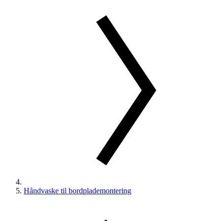
Håndvaske til bordplademontering