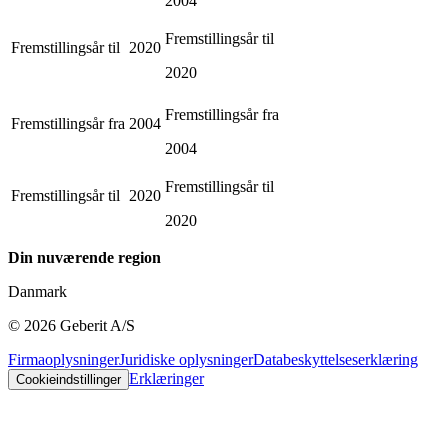
2004
Fremstillingsår til
Fremstillingsår til
2020
2020
Fremstillingsår fra
Fremstillingsår fra
2004
2004
Fremstillingsår til
Fremstillingsår til
2020
2020
Din nuværende region
Danmark
©
2026
Geberit A/S
Firmaoplysninger
Juridiske oplysninger
Databeskyttelseserklæring
Erklæringer
Cookieindstillinger