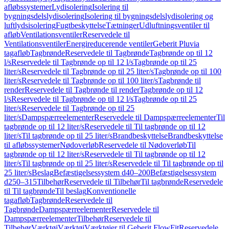
afløbssystemer
Lydisolering
Isolering til
bygningsdelslydisolering
Isolering til bygningsdelslydisolering og
luftlydsisolering
Fugtbeskyttelse
Tætninger
Udluftningsventiler til
afløb
Ventilationsventiler
Reservedele til
Ventilationsventiler
Energireducerende ventiler
Geberit Pluvia
tagafløb
Tagbrønde
Reservedele til Tagbrønde
Tagbrønde op til 12
l/s
Reservedele til Tagbrønde op til 12 l/s
Tagbrønde op til 25
liter/s
Reservedele til Tagbrønde op til 25 liter/s
Tagbrønde op til 100
liter/s
Reservedele til Tagbrønde op til 100 liter/s
Tagbrønde til
render
Reservedele til Tagbrønde til render
Tagbrønde op til 12
l/s
Reservedele til Tagbrønde op til 12 l/s
Tagbrønde op til 25
liter/s
Reservedele til Tagbrønde op til 25
liter/s
Dampspærreelementer
Reservedele til Dampspærreelementer
Til
tagbrønde op til 12 liter/s
Reservedele til Til tagbrønde op til 12
liter/s
Til tagbrønde op til 25 liter/s
Brandbeskyttelse
Brandbeskyttelse
til afløbssystemer
Nødoverløb
Reservedele til Nødoverløb
Til
tagbrønde op til 12 liter/s
Reservedele til Til tagbrønde op til 12
liter/s
Til tagbrønde op til 25 liter/s
Reservedele til Til tagbrønde op til
25 liter/s
Beslag
Befæstigelsessystem d40–200
Befæstigelsessystem
d250–315
Tilbehør
Reservedele til Tilbehør
Til tagbrønde
Reservedele
til Til tagbrønde
Til beslag
Konventionelle
tagafløb
Tagbrønde
Reservedele til
Tagbrønde
Dampspærreelementer
Reservedele til
Dampspærreelementer
Tilbehør
Reservedele til
Tilbehør
Værktøj
Værktøj
Værktøjer til Geberit FlowFit
Reservedele