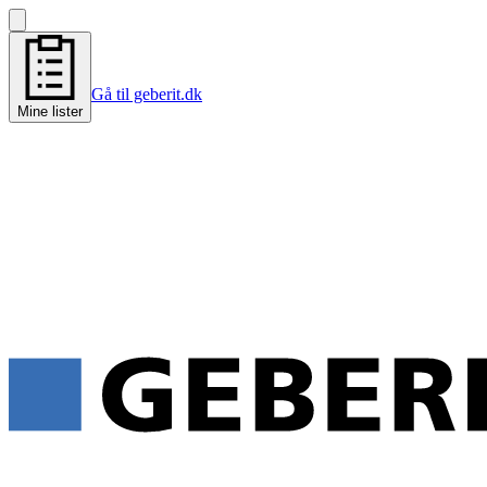
Gå til geberit.dk
Mine lister