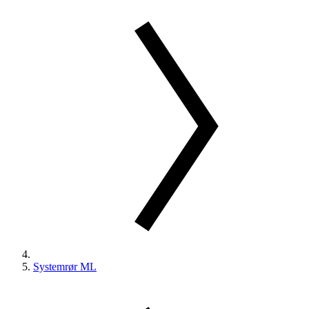
Systemrør ML