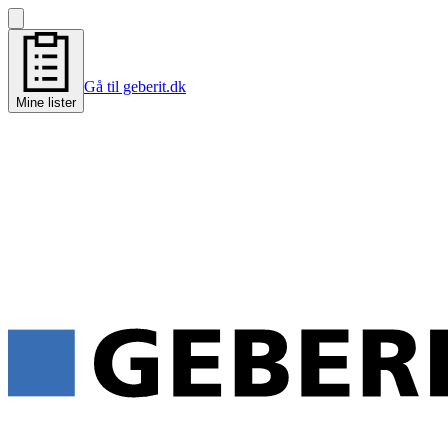
Gå til geberit.dk
Mine lister