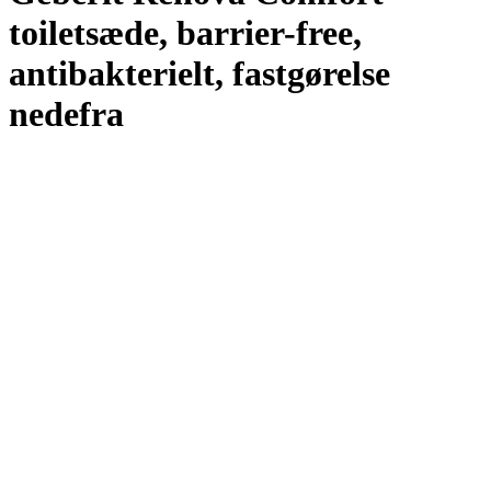
toiletsæde, barrier-free,
antibakterielt, fastgørelse
nedefra