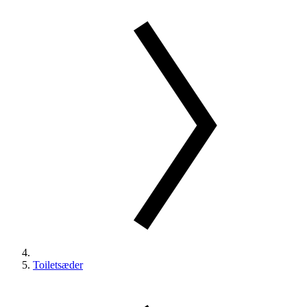
Toiletsæder