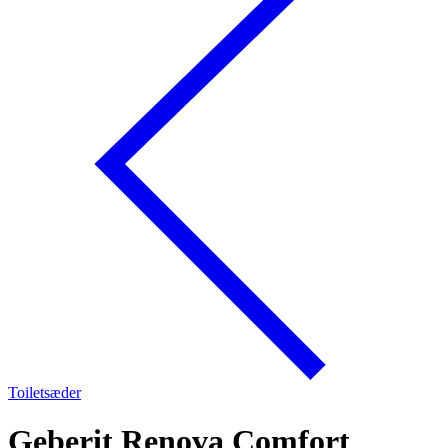
Toiletsæder
Geberit Renova Comfort