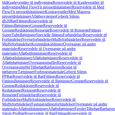
blå
Kugleventiler til indbygning
Reservedele til Kugleventiler til
indbygning
Med FlowFit pressetilslutninger
Reservedele til Med
FlowFit pressetilslutninger
Kontraventiler
Med Mapress
pressetilslutninger
Afløbssystemer
Geberit Silent-
db20
Rør
Fittings
Reservedele til
Fittings
Bøjninger
Grenrør
Reservedele til
Grenrør
Reduktioner
Renserør
Reservedele til Renserør
Fittings
SuperTube
Bøjninger
Specielle fittings
Forbindelser
Reservedele til
Forbindelser
Svejseforbindelser
Muffeforbindelser
Reservedele til
Muffeforbindelser
Kromstålskoblinger
Overgange på andre
materialer
Reservedele til Overgange på andre
materialer
Afløbstilslutninger
Reservedele til
Afløbstilslutninger
Afløbsbøjninger
Reservedele til
Afløbsbøjninger
Overgangsmuffer
Reservedele til
Overgangsmuffer
Tilbehør
Rørbærere
Beslag til
rørbærere
Tætninger
Forbrugsmateriale
Geberit Silent-
PP
Rør
Reservedele til Rør
Fittings
Reservedele til
Fittings
Bøjninger
Reservedele til Bøjninger
Grenrør
Reservedele til
Grenrør
Reduktioner
Reservedele til
Reduktioner
Renserør
Reservedele til
Renserør
Forbindelser
Reservedele til
Forbindelser
Muffeforbindelser
Reservedele til
Muffeforbindelser
Fastspændingsforbindelser
Overgange på andre
materialer
Afløbstilslutninger
Afløbsbøjninger
Feroler
Tilbehør
Rørbærer
Silent-Pro
Rør
Reservedele til Rør
Fittings
Reservedele til