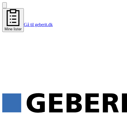
Gå til geberit.dk
Mine lister