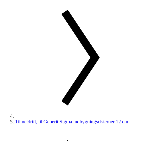
Til netdrift, til Geberit Sigma indbygningscisterner 12 cm