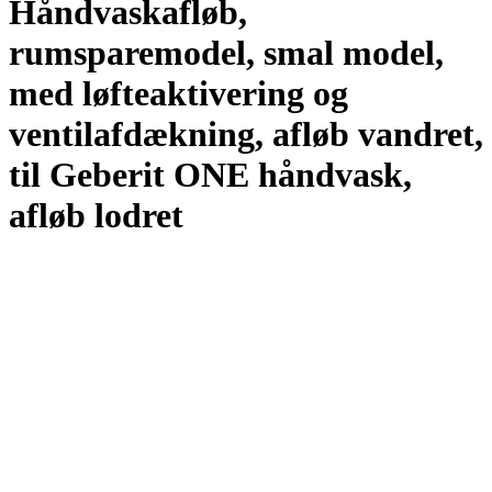
Håndvaskafløb,
rumsparemodel, smal model,
med løfteaktivering og
ventilafdækning, afløb vandret,
til Geberit ONE håndvask,
afløb lodret