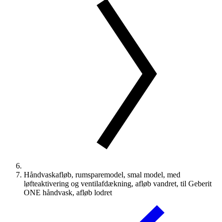
Håndvaskafløb, rumsparemodel, smal model, med
løfteaktivering og ventilafdækning, afløb vandret, til Geberit
ONE håndvask, afløb lodret