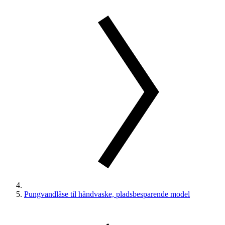
Pungvandlåse til håndvaske, pladsbesparende model