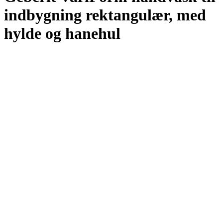
indbygning rektangulær, med
hylde og hanehul