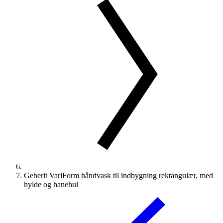
Geberit VariForm håndvask til indbygning rektangulær, med
hylde og hanehul