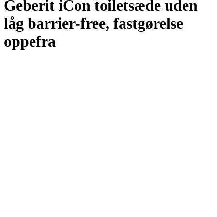
Geberit iCon toiletsæde uden
låg barrier-free, fastgørelse
oppefra