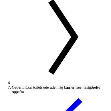
Geberit iCon toiletsæde uden låg barrier-free, fastgørelse
oppefra