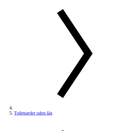
Toiletsæder uden låg