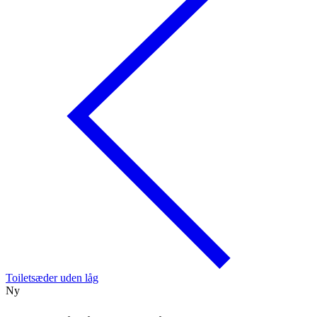
Toiletsæder uden låg
Ny