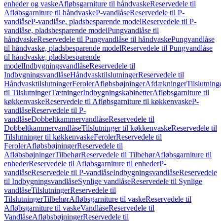
enheder og vaske
Afløbsgarniture til håndvaske
Reservedele til
Afløbsgarniture til håndvaske
P-vandlåse
Reservedele til P-
vandlåse
P-vandlåse, pladsbesparende model
Reservedele til P-
vandlåse, pladsbesparende model
Pungvandlåse til
håndvaske
Reservedele til Pungvandlåse til håndvaske
Pungvandlåse
til håndvaske, pladsbesparende model
Reservedele til Pungvandlåse
til håndvaske, pladsbesparende
model
Indbygningsvandlåse
Reservedele til
Indbygningsvandlåse
Håndvasktilslutninger
Reservedele til
Håndvasktilslutninger
Feroler
Afløbsbøjninger
Afdækninger
Tilslutning
til Tilslutninger
Tætninger
Indbygningskabinetter
Afløbsgarniture til
køkkenvaske
Reservedele til Afløbsgarniture til køkkenvaske
P-
vandlåse
Reservedele til P-
vandlåse
Dobbeltkammervandlåse
Reservedele til
Dobbeltkammervandlåse
Tilslutninger til køkkenvaske
Reservedele til
Tilslutninger til køkkenvaske
Feroler
Reservedele til
Feroler
Afløbsbøjninger
Reservedele til
Afløbsbøjninger
Tilbehør
Reservedele til Tilbehør
Afløbsgarniture til
enheder
Reservedele til Afløbsgarniture til enheder
P-
vandlåse
Reservedele til P-vandlåse
Indbygningsvandlåse
Reservedele
til Indbygningsvandlåse
Synlige vandlåse
Reservedele til Synlige
vandlåse
Tilslutninger
Reservedele til
Tilslutninger
Tilbehør
Afløbsgarniture til vaske
Reservedele til
Afløbsgarniture til vaske
Vandlåse
Reservedele til
Vandlåse
Afløbsbøjninger
Reservedele til