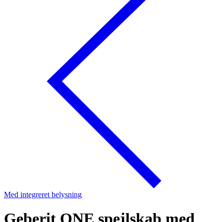
Med integreret belysning
Geberit ONE spejlskab med