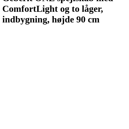
ComfortLight og to låger,
indbygning, højde 90 cm