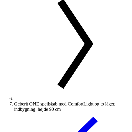
Geberit ONE spejlskab med ComfortLight og to låger,
indbygning, højde 90 cm