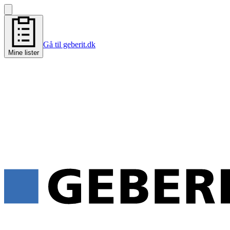
Gå til geberit.dk
Mine lister