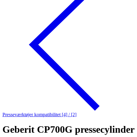
Presseværktøjer kompatibilitet [4] / [2]
Geberit CP700G pressecylinder