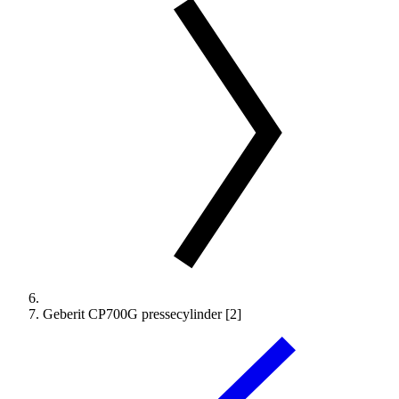
Geberit CP700G pressecylinder [2]