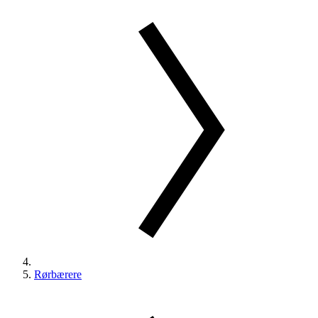
Rørbærere