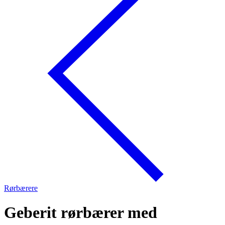
Rørbærere
Geberit rørbærer med