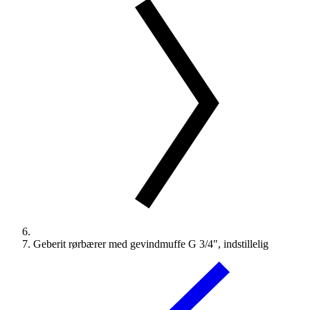
Geberit rørbærer med gevindmuffe G 3/4", indstillelig