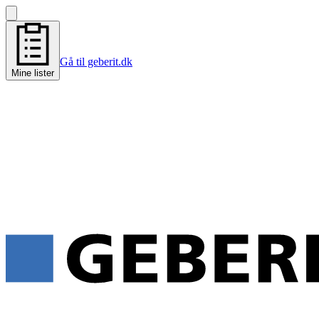
Gå til geberit.dk
Mine lister