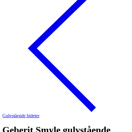
Gulvstående bideter
Geberit Smyle gulvstående